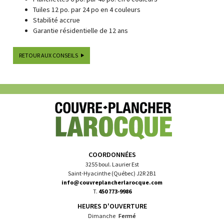
Tuiles 12 po. par 24 po en 4 couleurs
Stabilité accrue
Garantie résidentielle de 12 ans
RETOUR AUX CONSEILS
COORDONNÉES
3255 boul. Laurier Est
Saint-Hyacinthe (Québec) J2R 2B1
info@couvreplancherlarocque.com
T.
450 773-9986
HEURES D'OUVERTURE
Dimanche
Fermé