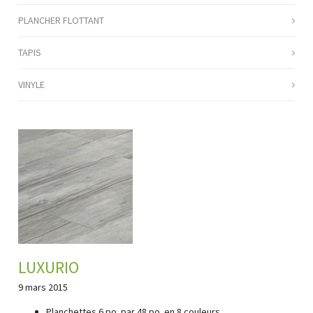
PLANCHER FLOTTANT
TAPIS
VINYLE
LUXURIO
9 mars 2015
Planchettes 6 po. par 48 po. en 8 couleurs